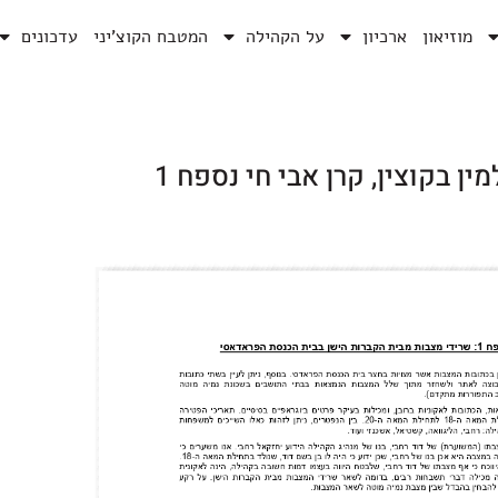
מוזיאון
ארכיון
על הקהילה
המטבח הקוצ’יני
עדכונים
ין בקוצין, קרן אבי חי נספח 1