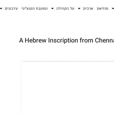
מוזיאון
ארכיון
על הקהילה
המטבח הקוצ’יני
עדכונים
A Hebrew Inscription from Che