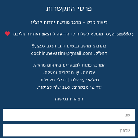
פרטי התקשרות
ליאור מרק – מרכז מורשת יהדות קוצ'ין
052-322660 מומלץ לשלוח לי הודעה לווצאפ ואחזור אליכם
כתובת: מושב נבטים ד.נ. הנגב 85540
דוא"ל:
cochin.nevatim@gmail.com
המרכז פתוח למבקרים בתיאום מראש.
עלויות: 15 מבקרים ומעלה:
גמלאי: 15 ש'ח | רגיל: 20 ש'ח.
עד 14 מבקרים: 240 ש'ח לביקור.
הצהרת נגישות