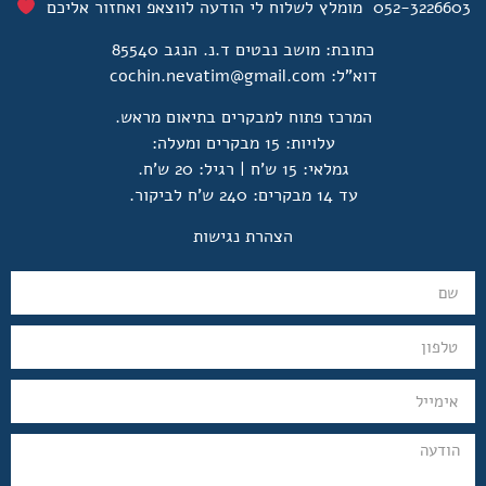
052-322660 מומלץ לשלוח לי הודעה לווצאפ ואחזור אליכם
כתובת: מושב נבטים ד.נ. הנגב 85540
דוא"ל:
cochin.nevatim@gmail.com
המרכז פתוח למבקרים בתיאום מראש.
עלויות: 15 מבקרים ומעלה:
גמלאי: 15 ש'ח | רגיל: 20 ש'ח.
עד 14 מבקרים: 240 ש'ח לביקור.
הצהרת נגישות