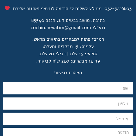
052-322660 מומלץ לשלוח לי הודעה לווצאפ ואחזור אליכם
כתובת: מושב נבטים ד.נ. הנגב 85540
דוא"ל:
cochin.nevatim@gmail.com
המרכז פתוח למבקרים בתיאום מראש.
עלויות: 15 מבקרים ומעלה:
גמלאי: 15 ש'ח | רגיל: 20 ש'ח.
עד 14 מבקרים: 240 ש'ח לביקור.
הצהרת נגישות