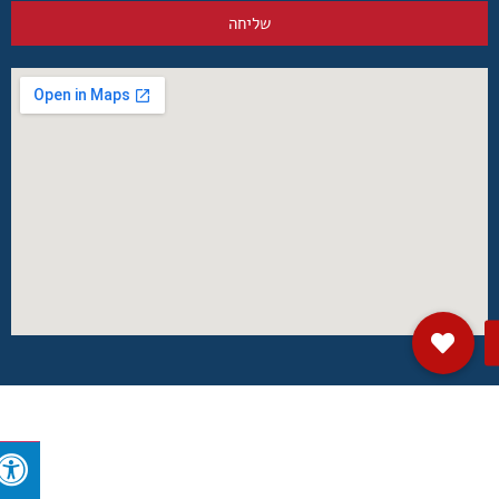
שליחה