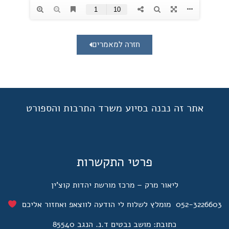
חזרה למאמרים
אתר זה נבנה בסיוע משרד התרבות והספורט
פרטי התקשרות
ליאור מרק – מרכז מורשת יהדות קוצ'ין
052-322660 מומלץ לשלוח לי הודעה לווצאפ ואחזור אליכם
כתובת: מושב נבטים ד.נ. הנגב 85540