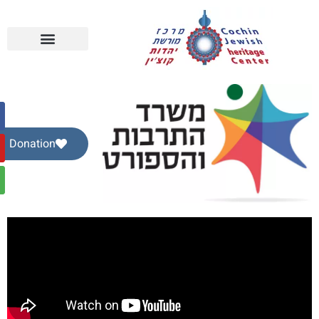
Donation